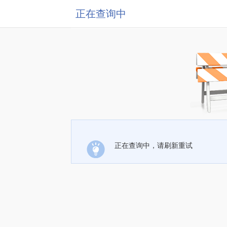
正在查询中
正在查询中，请刷新重试